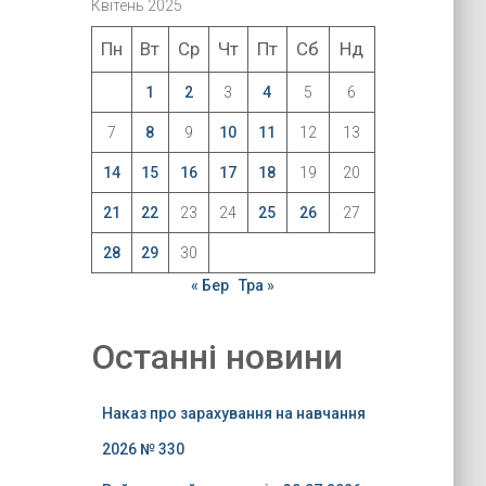
Квітень 2025
Пн
Вт
Ср
Чт
Пт
Сб
Нд
1
2
3
4
5
6
7
8
9
10
11
12
13
14
15
16
17
18
19
20
21
22
23
24
25
26
27
28
29
30
« Бер
Тра »
Останні новини
Наказ про зарахування на навчання
2026 № 330