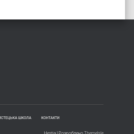
ИСТЕЦЬКА ШКОЛА
КОНТАКТИ
Hestia | Розроблено
ThemeIsle