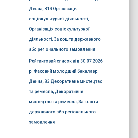
Денна, B14 Організація
соціокультурної діяльності,
Організація соціокультурної
діяльності, За кошти державного
або регіонального замовлення
Рейтинговий список від 30.07.2026
р. Фаховий молодший бакалавр,
Денна, B3 Декоративне мистецтво
та ремесла, Декоративне
мистецтво та ремесла, За кошти
державного або регіонального
замовлення