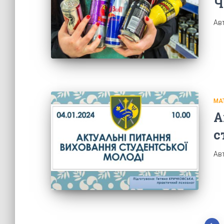
Ч
Ав
МА
А
с
Ав