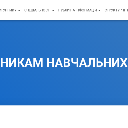
СТУПНИКУ
СПЕЦІАЛЬНОСТІ
ПУБЛІЧНА ІНФОРМАЦІЯ
СТРУКТУРНІ 
ВНИКАМ НАВЧАЛЬНИХ