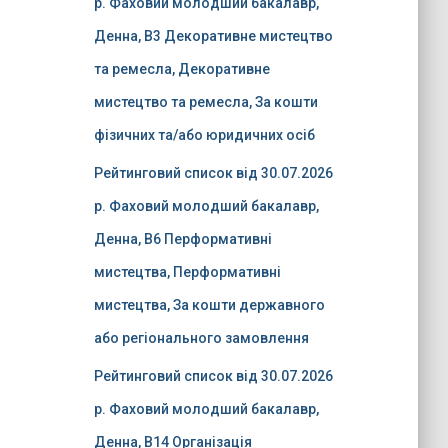
р. Фаховий молодший бакалавр,
Денна, B3 Декоративне мистецтво
та ремесла, Декоративне
мистецтво та ремесла, За кошти
фізичних та/або юридичних осіб
Рейтинговий список від 30.07.2026
р. Фаховий молодший бакалавр,
Денна, B6 Перформативні
мистецтва, Перформативні
мистецтва, За кошти державного
або регіонального замовлення
Рейтинговий список від 30.07.2026
р. Фаховий молодший бакалавр,
Денна, B14 Організація