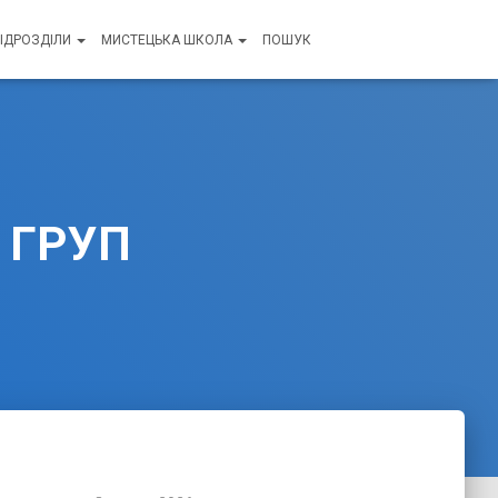
ПІДРОЗДІЛИ
МИСТЕЦЬКА ШКОЛА
ПОШУК
 ГРУП