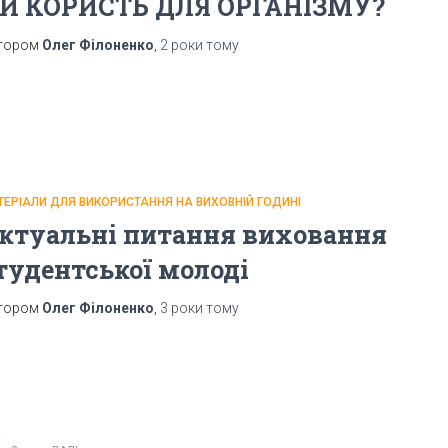
И КОРИСТЬ ДЛЯ ОРГАНІЗМУ?
тором
Олег Філоненко
,
2 роки
тому
ТЕРІАЛИ ДЛЯ ВИКОРИСТАННЯ НА ВИХОВНІЙ ГОДИНІ
ктуальні питання виховання
тудентської молоді
тором
Олег Філоненко
,
3 роки
тому