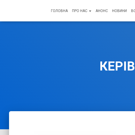
ГОЛОВНА
ПРО НАС
АНОНС
НОВИНИ
В
КЕРІ