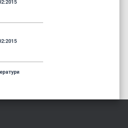
02:2015
02:2015
тератури