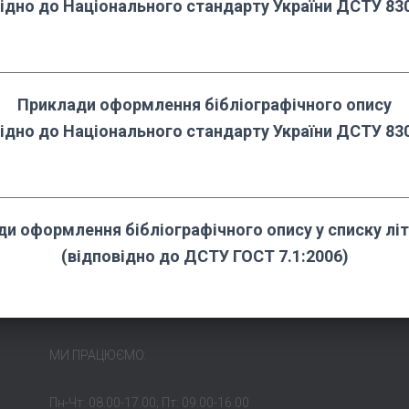
ідно до Національного стандарту України ДСТУ 83
Приклади
оформлення бібліографічного опису
ідно до Національного стандарту України ДСТУ 83
и оформлення бібліографічного опису у списку лі
(відповідно до ДСТУ ГОСТ 7.1:2006)
МИ ПРАЦЮЄМО:
Пн-Чт: 08.00-17.00; Пт: 09.00-16.00