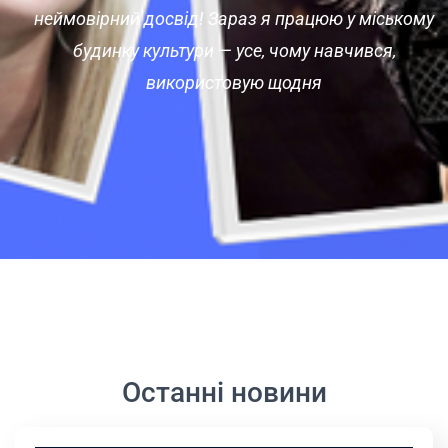
неймовірний досвід! Зараз я працюю у міському
будинку культури — усе, чому навчився,
використовую щодня
Останні новини