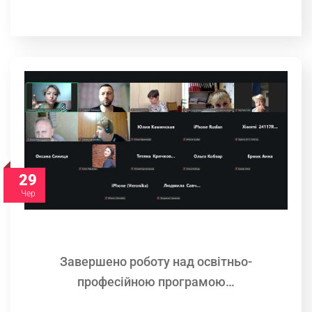
29
Чер
Завершено роботу над освітньо-
професійною програмою…