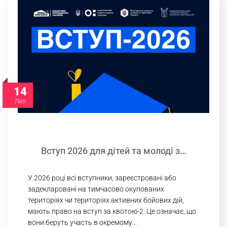
14
Лип
Вступ 2026 для дітей та молоді з…
У 2026 році всі вступники, зареєстровані або
задекларовані на тимчасово окупованих
територіях чи територіях активних бойових дій,
мають право на вступ за квотою-2. Це означає, що
вони беруть участь в окремому…