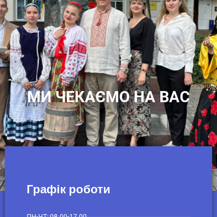
МИ ЧЕКАЄМО НА ВАС
Графік роботи
ПН-ЧТ: 08.00-17.00