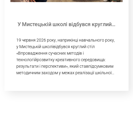
У Мистецькій школі відбувся круглий…
19 червня 2026 року, наприкінці навчального року,
у Мистецькій школівідбувся круглий стіл
«Впровадження сучасних методів і
технологійрозвитку креативного середовища:
результати і перспективи», який ставпідсумковим
методичним заходом у межах реалізації шкільної…