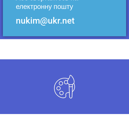
електронну пошту
nukim@ukr.net