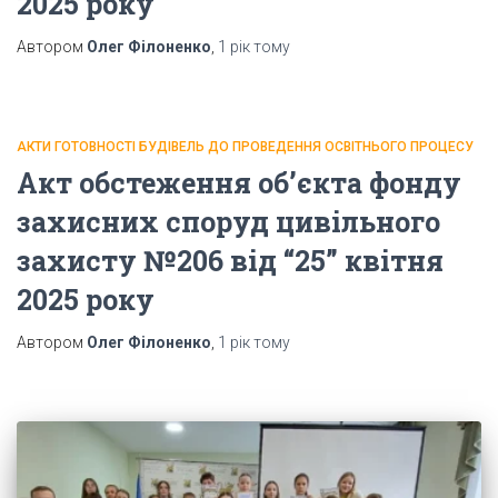
2025 року
Автором
Олег Філоненко
,
1 рік
тому
АКТИ ГОТОВНОСТІ БУДІВЕЛЬ ДО ПРОВЕДЕННЯ ОСВІТНЬОГО ПРОЦЕСУ
Акт обстеження об’єкта фонду
захисних споруд цивільного
захисту №206 від “25” квітня
2025 року
Автором
Олег Філоненко
,
1 рік
тому