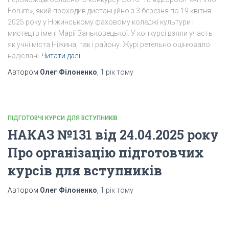
Forum», який проходив дистанційно з 3 березня по 19 квітня
2025 року у Ніжинському фаховому коледжі культури і
мистецтв імені Марії Заньковецької. У конкурсі взяли участь
як учні міста Ніжина, так і району. Журі ретельно оцінювало
надіслані
Читати далі
Автором
Олег Філоненко
,
1 рік
тому
ПІДГОТОВЧІ КУРСИ ДЛЯ ВСТУПНИКІВ
НАКАЗ №131 від 24.04.2025 року
Про організацію підготовчих
курсів для вступників
Автором
Олег Філоненко
,
1 рік
тому