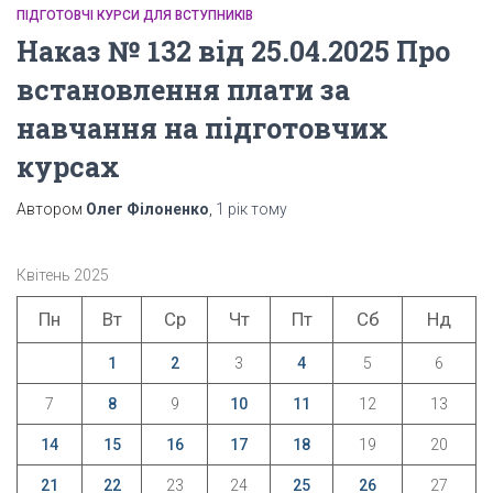
ПІДГОТОВЧІ КУРСИ ДЛЯ ВСТУПНИКІВ
Наказ № 132 від 25.04.2025 Про
встановлення плати за
навчання на підготовчих
курсах
Автором
Олег Філоненко
,
1 рік
тому
Квітень 2025
Пн
Вт
Ср
Чт
Пт
Сб
Нд
1
2
3
4
5
6
7
8
9
10
11
12
13
14
15
16
17
18
19
20
21
22
23
24
25
26
27