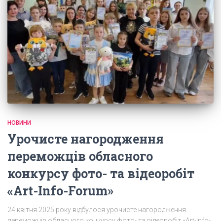
НОВИНИ
Урочисте нагородження
переможців обласного
конкурсу фото- та відеоробіт
«Art-Info-Forum»
24 квітня 2025 року відбулося урочисте нагородження
переможців обласного конкурсу фото- та відеоробіт «Art-Info-