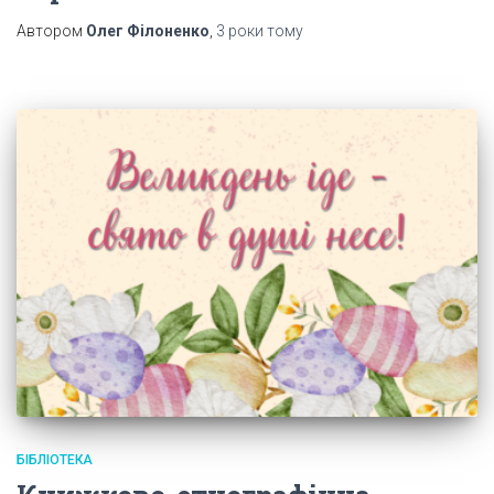
Автором
Олег Філоненко
,
3 роки
тому
БІБЛІОТЕКА