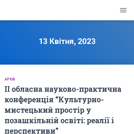
ПЕРЕ
НАВІГ
13 Квітня, 2023
АРХІВ
ІІ обласна науково-практична
конференція “Культурно-
мистецький простір у
позашкільній освіті: реалії і
перспективи”