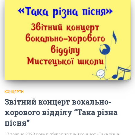
КОНЦЕРТИ
Звітний концерт вокально-
хорового відділу “Така різна
пісня”
17 травня 2023 року відбувся звітний концерт «Така різна