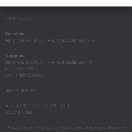
НАША АДРЕСА:
Фактична:
Чернігівська обл., м.Ніжин, вул.Овдіївська, 21-а
Юридична:
Чернігівська обл., м.Ніжин, вул.Овдіівська, 49
тел.: 0463123066
email: nukim@ukr.net
МИ ПРАЦЮЄМО:
Пн-Чт: 08.00-17.00; Пт: 09.00-16.00
Сб, Нд: вихідні.
* В залежності від ситуації в країні в кожний конкретний момент