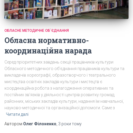
ОБЛАСНЕ МЕТОДИЧНЕ ОБ`ЄДНАННЯ
Обласна нормативно-
координаційна нарада
Серед пріоритетних завдань секції працівників культури
Обласного методичного об’єднання працівників культури та
викладачів хореографії, образотворчого і театрального
мистецтва освітніх закладів культури і мистецтв є
координаційна робота з налагодження оперативних та
постійних зв’язків у діяльності центрів розвитку громад,
районних, міських закладів культури, надання їм навчальної,
науково-методичної та організаційної допомоги. Саме з
Читати далі
Автором
Олег Філоненко
,
3 роки
тому