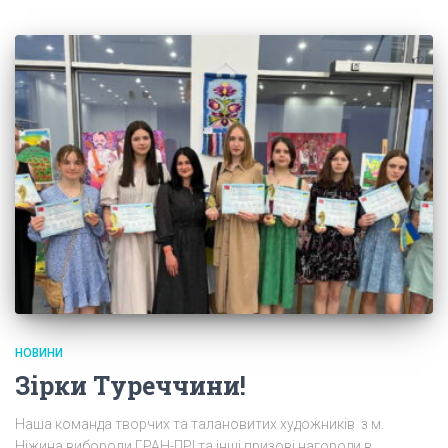
НОВИНИ
Зірки Туреччини!
Наша команда творчих та талановитих художників з м.
Ніжина вибороли ГРАН-ПРІ та інші призові нагороди в