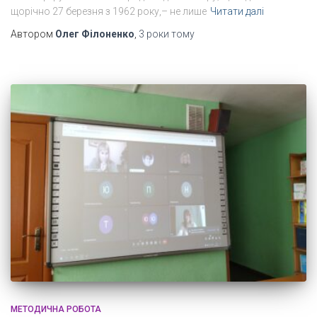
щорічно 27 березня з 1962 року,– не лише
Читати далі
Автором
Олег Філоненко
,
3 роки
тому
МЕТОДИЧНА РОБОТА