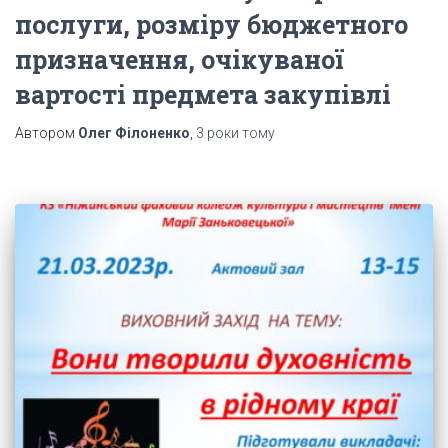
послуги, розміру бюджетного
призначення, очікуваної
вартості предмета закупівлі
Автором
Олег Філоненко
,
3 роки
тому