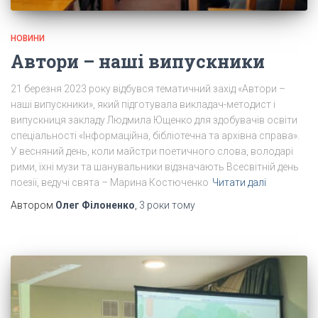
НОВИНИ
Автори – наші випускники
21 березня 2023 року відбувся тематичний захід «Автори –
наші випускники», який підготувала викладач-методист і
випускниця закладу Людмила Ющенко для здобувачів освіти
спеціальності «Інформаційна, бібліотечна та архівна справа».
У весняний день, коли майстри поетичного слова, володарі
рими, їхні музи та шанувальники відзначають Всесвітній день
поезії, ведучі свята – Марина Костюченко
Читати далі
Автором
Олег Філоненко
,
3 роки
тому