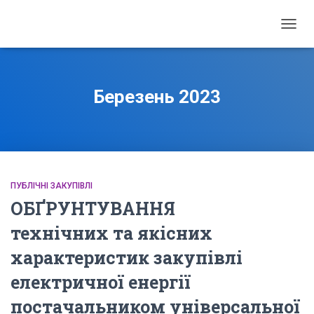
ПЕРЕ
НАВІГ
Березень 2023
ПУБЛІЧНІ ЗАКУПІВЛІ
ОБҐРУНТУВАННЯ
технічних та якісних
характеристик закупівлі
електричної енергії
постачальником універсальної