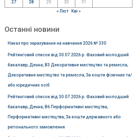
27
28
29
30
31
« Лют
Кві »
Останні новини
Наказ про зарахування на навчання 2026 № 330
Рейтинговий список від 30.07.2026 р. Фаховий молодший
бакалавр, Денна, B3 Декоративне мистецтво та ремесла,
Декоративне мистецтво та ремесла, За кошти фізичних та/
або юридичних осіб
Рейтинговий список від 30.07.2026 р. Фаховий молодший
бакалавр, Денна, B6 Перформативні мистецтва,
Перформативні мистецтва, За кошти державного або
регіонального замовлення