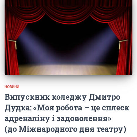
НОВИНИ
Випускник коледжу Дмитро
Дудка: «Моя робота – це сплеск
адреналіну і задоволення»
(до Міжнародного дня театру)