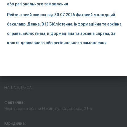
або регіонального замовлення
Рейтинговий список від 30.07.2026 Фаховий молодший
бакалавр, Денна, B13 Бібліотечна, інформаційна та архівна
справа, Бібліотечна, інформаційна та архівна справа, За
кошти державного або регіонального замовлення
НАША АДРЕСА:
Фактична:
Чернігівська обл., м.Ніжин, вул.Овдіївська, 21-а
Юридична: