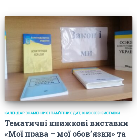
КАЛЕНДАР ЗНАМЕННИХ І ПАМ'ЯТНИХ ДАТ, КНИЖКОВІ ВИСТАВКИ
Тематичні книжкові виставки
«Мої права – мої обов’язки» та