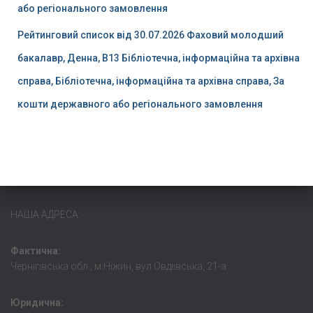
або регіонального замовлення
Рейтинговий список від 30.07.2026 Фаховий молодший
бакалавр, Денна, B13 Бібліотечна, інформаційна та архівна
справа, Бібліотечна, інформаційна та архівна справа, За
кошти державного або регіонального замовлення
НАША АДРЕСА:
Фактична:
Чернігівська обл., м.Ніжин, вул.Овдіївська, 21-а
Юридична: