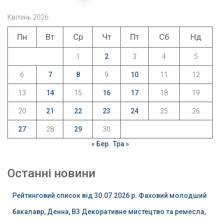
записів
Квітень 2026
Пн
Вт
Ср
Чт
Пт
Сб
Нд
1
2
3
4
5
6
7
8
9
10
11
12
13
14
15
16
17
18
19
20
21
22
23
24
25
26
27
28
29
30
« Бер
Тра »
Останні новини
Рейтинговий список від 30.07.2026 р. Фаховий молодший
бакалавр, Денна, B3 Декоративне мистецтво та ремесла,