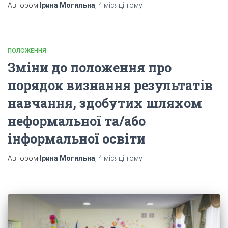
Автором
Ірина Могильна
,
4 місяці
тому
ПОЛОЖЕННЯ
Зміни до положення про
порядок визнання результатів
навчання, здобутих шляхом
неформальної та/або
інформальної освіти
Автором
Ірина Могильна
,
4 місяці
тому