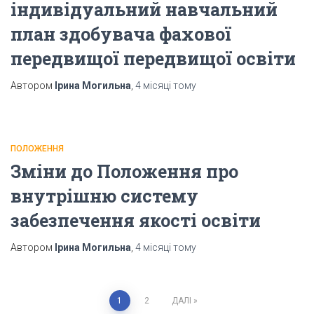
індивідуальний навчальний
план здобувача фахової
передвищої передвищої освіти
Автором
Ірина Могильна
,
4 місяці
тому
ПОЛОЖЕННЯ
Зміни до Положення про
внутрішню систему
забезпечення якості освіти
Автором
Ірина Могильна
,
4 місяці
тому
Пагінація
1
2
ДАЛІ