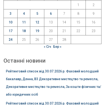
1
2
3
4
5
6
7
8
9
10
11
12
13
14
15
16
17
18
19
20
21
22
23
24
25
26
27
28
« Січ
Бер »
Останні новини
Рейтинговий список від 30.07.2026 р. Фаховий молодший
бакалавр, Денна, B3 Декоративне мистецтво та ремесла,
Декоративне мистецтво та ремесла, За кошти фізичних та/
або юридичних осіб
Рейтинговий список від 30.07.2026 р. Фаховий молодший