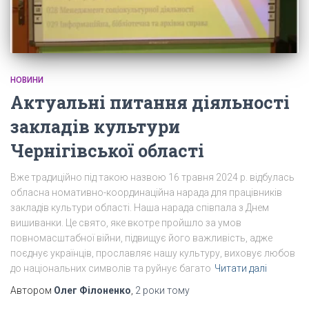
НОВИНИ
Актуальні питання діяльності
закладів культури
Чернігівської області
Вже традиційно під такою назвою 16 травня 2024 р. відбулась
обласна номативно-координаційна нарада для працівників
закладів культури області. Наша нарада співпала з Днем
вишиванки. Це свято, яке вкотре пройшло за умов
повномасштабної війни, підвищує його важливість, адже
поєднує українців, прославляє нашу культуру, виховує любов
до національних символів та руйнує багато
Читати далі
Автором
Олег Філоненко
,
2 роки
тому