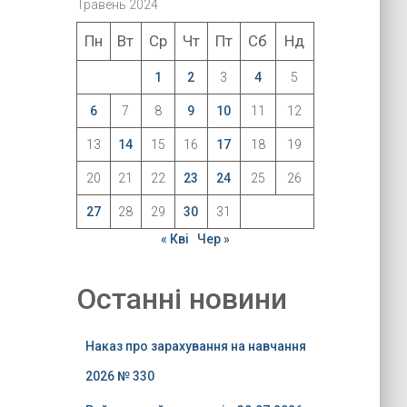
Травень 2024
Пн
Вт
Ср
Чт
Пт
Сб
Нд
1
2
3
4
5
6
7
8
9
10
11
12
13
14
15
16
17
18
19
20
21
22
23
24
25
26
27
28
29
30
31
« Кві
Чер »
Останні новини
Наказ про зарахування на навчання
2026 № 330