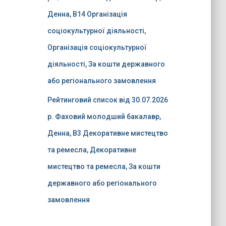
Денна, B14 Організація
соціокультурної діяльності,
Організація соціокультурної
діяльності, За кошти державного
або регіонального замовлення
Рейтинговий список від 30.07.2026
р. Фаховий молодший бакалавр,
Денна, B3 Декоративне мистецтво
та ремесла, Декоративне
мистецтво та ремесла, За кошти
державного або регіонального
замовлення