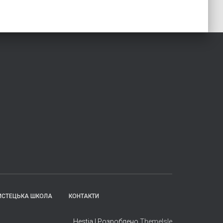
ИСТЕЦЬКА ШКОЛА
КОНТАКТИ
Hestia | Розроблено
ThemeIsle