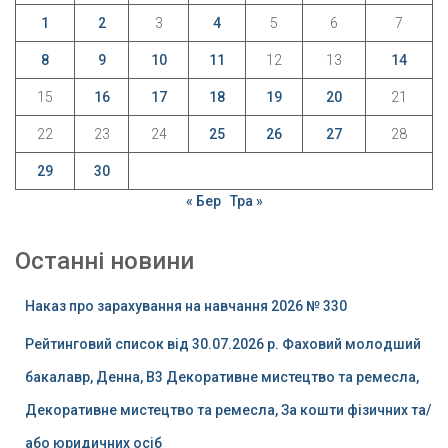
1
2
3
4
5
6
7
8
9
10
11
12
13
14
15
16
17
18
19
20
21
22
23
24
25
26
27
28
29
30
« Бер
Тра »
Останні новини
Наказ про зарахування на навчання 2026 № 330
Рейтинговий список від 30.07.2026 р. Фаховий молодший
бакалавр, Денна, B3 Декоративне мистецтво та ремесла,
Декоративне мистецтво та ремесла, За кошти фізичних та/
або юридичних осіб