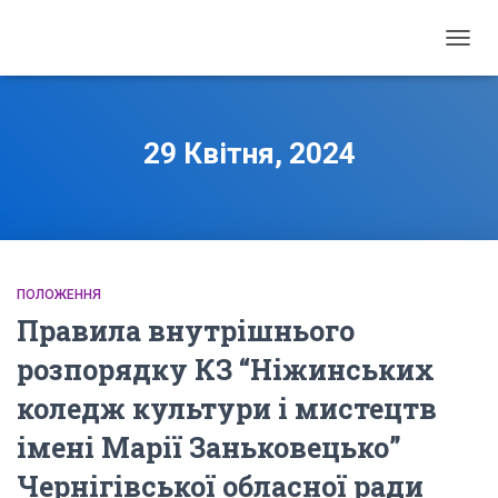
ПЕРЕ
НАВІГ
29 Квітня, 2024
ПОЛОЖЕННЯ
Правила внутрішнього
розпорядку КЗ “Ніжинських
коледж культури і мистецтв
імені Марії Заньковецько”
Чернігівської обласної ради