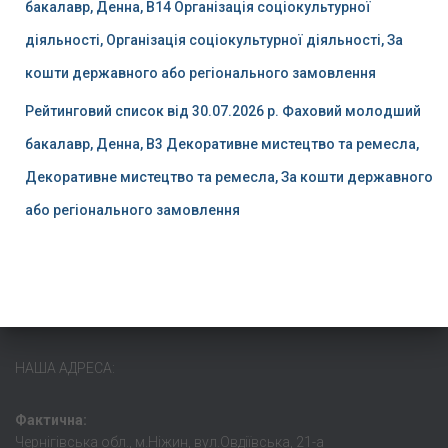
бакалавр, Денна, B14 Організація соціокультурної
діяльності, Організація соціокультурної діяльності, За
кошти державного або регіонального замовлення
Рейтинговий список від 30.07.2026 р. Фаховий молодший
бакалавр, Денна, B3 Декоративне мистецтво та ремесла,
Декоративне мистецтво та ремесла, За кошти державного
або регіонального замовлення
НАША АДРЕСА:
Фактична:
Чернігівська обл., м.Ніжин, вул.Овдіївська, 21-а