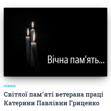
НОВИНИ
Світлої пам’яті ветерана праці
Катерини Павлівни Гриценко