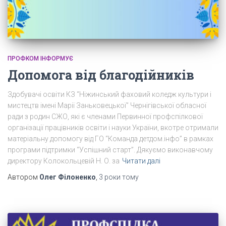
ПРОФКОМ ІНФОРМУЄ
Допомога від благодійників
Здобувачі освіти КЗ “Ніжинський фаховий коледж культури і
мистецтв імені Марії Заньковецької” Чернігівської обласної
ради з родин СЖО, які є членами Первинної профспілкової
організації працівників освіти і науки України, вкотре отримали
матеріальну допомогу від ГО “Команда детдом.інфо” в рамках
програми підтримки “Успішний старт”. Дякуємо виконавчому
директору Колокольцевій Н. О. за
Читати далі
Автором
Олег Філоненко
,
3 роки
тому