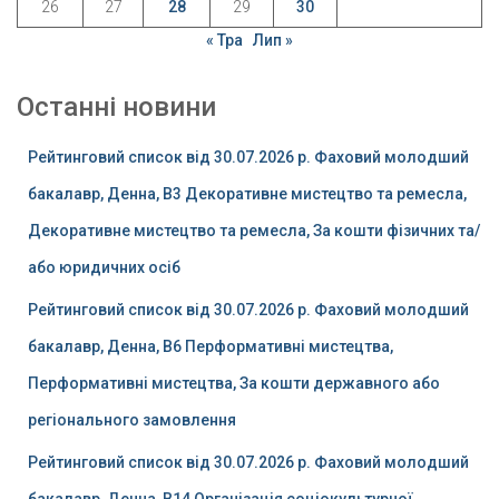
26
27
28
29
30
« Тра
Лип »
Останні новини
Рейтинговий список від 30.07.2026 р. Фаховий молодший
бакалавр, Денна, B3 Декоративне мистецтво та ремесла,
Декоративне мистецтво та ремесла, За кошти фізичних та/
або юридичних осіб
Рейтинговий список від 30.07.2026 р. Фаховий молодший
бакалавр, Денна, B6 Перформативні мистецтва,
Перформативні мистецтва, За кошти державного або
регіонального замовлення
Рейтинговий список від 30.07.2026 р. Фаховий молодший
бакалавр, Денна, B14 Організація соціокультурної