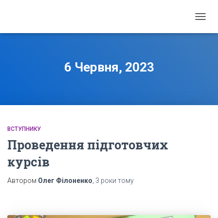
ПЕРЕ
НАВІГ
6 Червня, 2023
ВСТУПНИКУ
Проведення підготовчих
курсів
Автором
Олег Філоненко
,
3 роки
тому