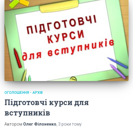
ОГОЛОШЕННЯ - АРХІВ
Підготовчі курси для
вступників
Автором
Олег Філоненко
,
3 роки
тому