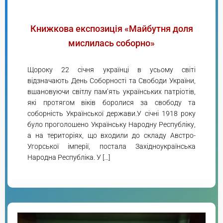
Книжкова експозиція «Майбутня доля
мислилась соборно»
Щороку 22 січня українці в усьому світі
відзначають День Соборності та Свободи України,
вшановуючи світлу пам’ять українських патріотів,
які протягом віків боролися за свободу та
соборність Української держави.У січні 1918 року
було проголошено Українську Народну Республіку,
а на територіях, що входили до складу Австро-
Угорської імперії, постала Західноукраїнська
Народна Республіка. У […]