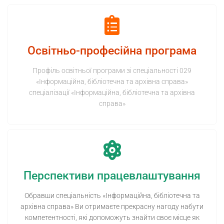
Освітньо-професійна програма
Профіль освітньої програми зі спеціальності 029
«Інформаційна, бібліотечна та архівна справа»
спеціалізації «Інформаційна, бібліотечна та архівна
справа»
Перспективи працевлаштування
Обравши спеціальність «Інформаційна, бібліотечна та
архівна справа» Ви отримаєте прекрасну нагоду набути
компетентності, які допоможуть знайти своє місце як