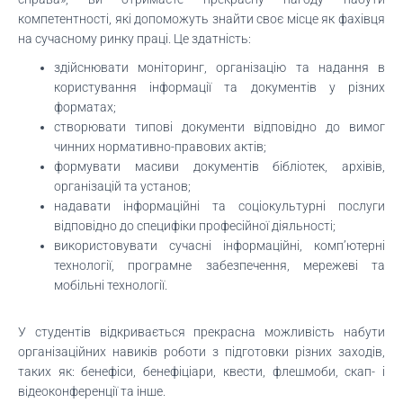
компетентності, які допоможуть знайти своє місце як фахівця
на сучасному ринку праці. Це здатність:
здійснювати моніторинг, організацію та надання в
користування інформації та документів у різних
форматах;
створювати типові документи відповідно до вимог
чинних нормативно-правових актів;
формувати масиви документів бібліотек, архівів,
організацій та установ;
надавати інформаційні та соціокультурні послуги
відповідно до специфіки професійної діяльності;
використовувати сучасні інформаційні, комп’ютерні
технології, програмне забезпечення, мережеві та
мобільні технології.
У студентів відкривається прекрасна можливість набути
організаційних навиків роботи з підготовки різних заходів,
таких як: бенефіси, бенефіціари, квести, флешмоби, скап- і
відеоконференції та інше.