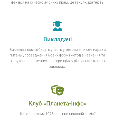
фахівця на сучасному ринку праці. Це такі, як здатність:
Викладачі
Викладачі комісії беруть участь у методичних семінарах з
питань упровадження нових форм і методів навчання та
в науково-практичних конференціях у різних навчальних
закладах.
Клуб «Планета-інфо»
Ще у далекому 1978 році при цикловій комісії