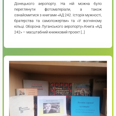
Донецького аеропорту. На ній можна було
переглянути фотоматеріали, а також
ознайомитися з книгами «АД 242. Історія мужності,
братерства та самопожертви» та «У вогняному
кільці. Оборона Луганського аеропорту».Книга «АД
242» — масштабний книжковий проєкт […]