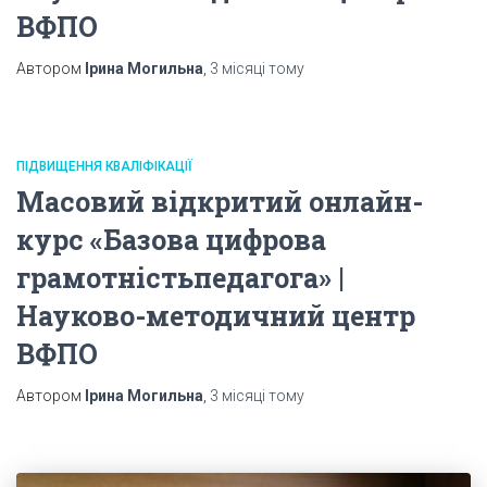
ВФПО
Автором
Ірина Могильна
,
3 місяці
тому
ПІДВИЩЕННЯ КВАЛІФІКАЦІЇ
Масовий відкритий онлайн-
курс «Базова цифрова
грамотністьпедагога» |
Науково-методичний центр
ВФПО
Автором
Ірина Могильна
,
3 місяці
тому