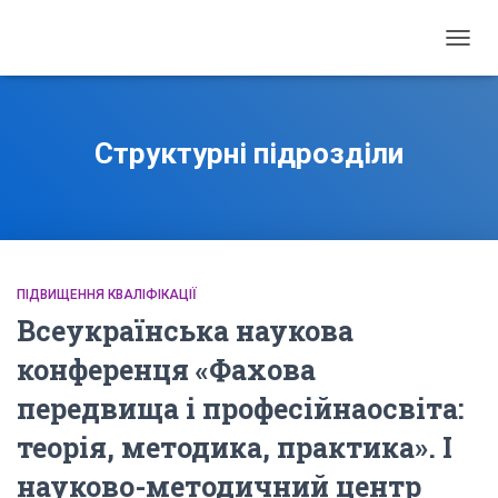
ПЕРЕ
НАВІГ
Структурні підрозділи
ПІДВИЩЕННЯ КВАЛІФІКАЦІЇ
Всеукраїнська наукова
конференця «Фахова
передвища і професійнаосвіта:
теорія, методика, практика». І
науково-методичний центр