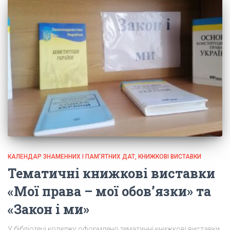
КАЛЕНДАР ЗНАМЕННИХ І ПАМ'ЯТНИХ ДАТ, КНИЖКОВІ ВИСТАВКИ
Тематичні книжкові виставки
«Мої права – мої обов’язки» та
«Закон і ми»
У бібліотеці коледжу оформлено тематичні книжкові виставки