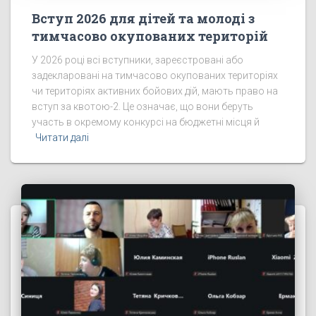
Вступ 2026 для дітей та молоді з
тимчасово окупованих територій
У 2026 році всі вступники, зареєстровані або
задекларовані на тимчасово окупованих територіях
чи територіях активних бойових дій, мають право на
вступ за квотою-2. Це означає, що вони беруть
участь в окремому конкурсі на бюджетні місця й
Читати далі