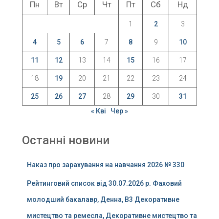
Пн
Вт
Ср
Чт
Пт
Сб
Нд
1
2
3
4
5
6
7
8
9
10
11
12
13
14
15
16
17
18
19
20
21
22
23
24
25
26
27
28
29
30
31
« Кві
Чер »
Останні новини
Наказ про зарахування на навчання 2026 № 330
Рейтинговий список від 30.07.2026 р. Фаховий
молодший бакалавр, Денна, B3 Декоративне
мистецтво та ремесла, Декоративне мистецтво та