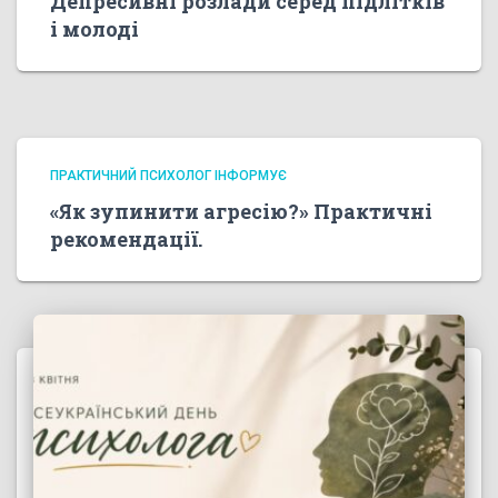
Депресивні розлади серед підлітків
і молоді
ПРАКТИЧНИЙ ПСИХОЛОГ ІНФОРМУЄ
«Як зупинити агресію?» Практичні
рекомендації.