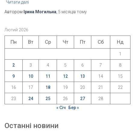
Читати далі
Автором
Ірина Могильна
,
5 місяців
тому
Лютий 2026
Пн
Вт
Ср
Чт
Пт
Сб
Нд
1
2
3
4
5
6
7
8
9
10
11
12
13
14
15
16
17
18
19
20
21
22
23
24
25
26
27
28
« Січ
Бер »
Останні новини