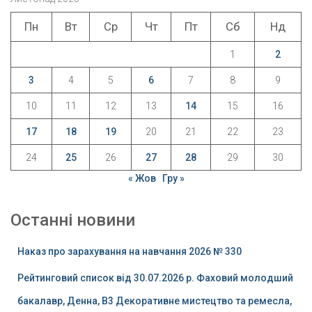
Пн
Вт
Ср
Чт
Пт
Сб
Нд
1
2
3
4
5
6
7
8
9
10
11
12
13
14
15
16
17
18
19
20
21
22
23
24
25
26
27
28
29
30
« Жов
Гру »
Останні новини
Наказ про зарахування на навчання 2026 № 330
Рейтинговий список від 30.07.2026 р. Фаховий молодший
бакалавр, Денна, B3 Декоративне мистецтво та ремесла,