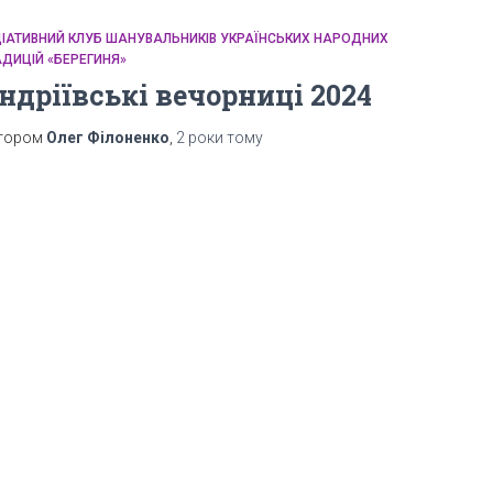
ІЦІАТИВНИЙ КЛУБ ШАНУВАЛЬНИКІВ УКРАЇНСЬКИХ НАРОДНИХ
АДИЦІЙ «БЕРЕГИНЯ»
ндріївські вечорниці 2024
тором
Олег Філоненко
,
2 роки
тому