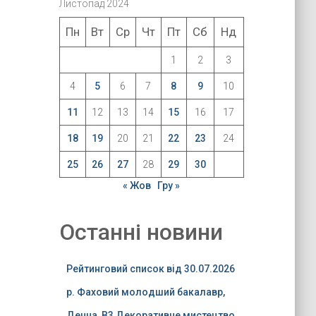
Листопад 2024
Пн
Вт
Ср
Чт
Пт
Сб
Нд
1
2
3
4
5
6
7
8
9
10
11
12
13
14
15
16
17
18
19
20
21
22
23
24
25
26
27
28
29
30
« Жов
Гру »
Останні новини
Рейтинговий список від 30.07.2026
р. Фаховий молодший бакалавр,
Денна, B3 Декоративне мистецтво