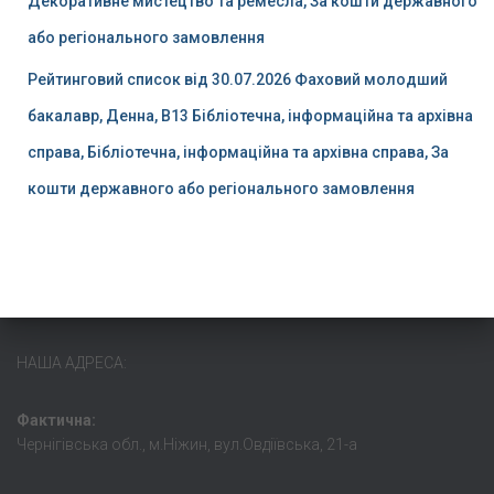
Декоративне мистецтво та ремесла, За кошти державного
або регіонального замовлення
Рейтинговий список від 30.07.2026 Фаховий молодший
бакалавр, Денна, B13 Бібліотечна, інформаційна та архівна
справа, Бібліотечна, інформаційна та архівна справа, За
кошти державного або регіонального замовлення
НАША АДРЕСА:
Фактична:
Чернігівська обл., м.Ніжин, вул.Овдіївська, 21-а