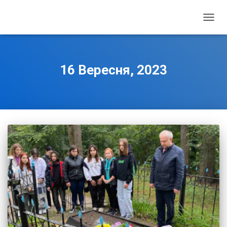
ПЕРЕ
НАВІГ
16 Вересня, 2023