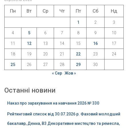
Пн
Вт
Ср
Чт
Пт
Сб
Нд
1
2
3
4
5
6
7
8
9
10
11
12
13
14
15
16
17
18
19
20
21
22
23
24
25
26
27
28
29
30
« Сер
Жов »
Останні новини
Наказ про зарахування на навчання 2026 № 330
Рейтинговий список від 30.07.2026 р. Фаховий молодший
бакалавр, Денна, B3 Декоративне мистецтво та ремесла,