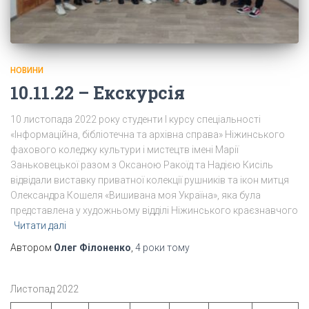
НОВИНИ
10.11.22 – Екскурсія
10 листопада 2022 року студенти І курсу спеціальності
«Інформаційна, бібліотечна та архівна справа» Ніжинського
фахового коледжу культури і мистецтв імені Марії
Заньковецької разом з Оксаною Ракоїд та Надією Кисіль
відвідали виставку приватної колекції рушників та ікон митця
Олександра Кошеля «Вишивана моя Україна», яка була
представлена у художньому відділі Ніжинського краєзнавчого
Читати далі
Автором
Олег Філоненко
,
4 роки
тому
Листопад 2022