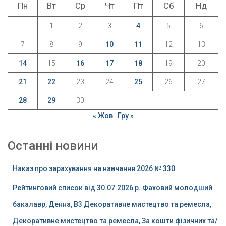
Пн
Вт
Ср
Чт
Пт
Сб
Нд
1
2
3
4
5
6
7
8
9
10
11
12
13
14
15
16
17
18
19
20
21
22
23
24
25
26
27
28
29
30
« Жов
Гру »
Останні новини
Наказ про зарахування на навчання 2026 № 330
Рейтинговий список від 30.07.2026 р. Фаховий молодший
бакалавр, Денна, B3 Декоративне мистецтво та ремесла,
Декоративне мистецтво та ремесла, За кошти фізичних та/