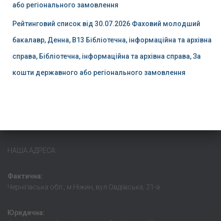
або регіонального замовлення
Рейтинговий список від 30.07.2026 Фаховий молодший
бакалавр, Денна, B13 Бібліотечна, інформаційна та архівна
справа, Бібліотечна, інформаційна та архівна справа, За
кошти державного або регіонального замовлення
НАША АДРЕСА:
Фактична:
Чернігівська обл., м.Ніжин, вул.Овдіївська, 21-а
Юридична: