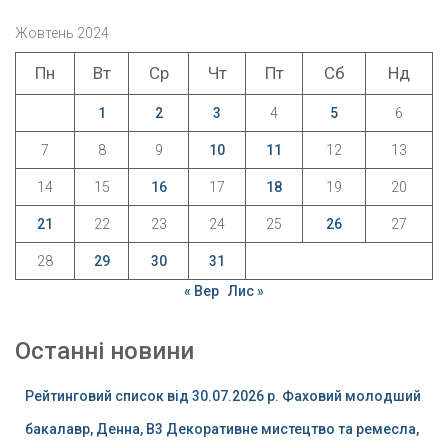
Жовтень 2024
Пн
Вт
Ср
Чт
Пт
Сб
Нд
1
2
3
4
5
6
7
8
9
10
11
12
13
14
15
16
17
18
19
20
21
22
23
24
25
26
27
28
29
30
31
« Вер
Лис »
Останні новини
Рейтинговий список від 30.07.2026 р. Фаховий молодший
бакалавр, Денна, B3 Декоративне мистецтво та ремесла,