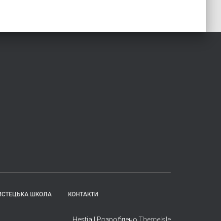
ИСТЕЦЬКА ШКОЛА
КОНТАКТИ
Hestia | Розроблено
ThemeIsle