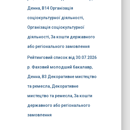
Денна, B14 Організація
соціокультурної діяльності,
Організація соціокультурної
діяльності, За кошти державного
або регіонального замовлення
Рейтинговий список від 30.07.2026
р. Фаховий молодший бакалавр,
Денна, B3 Декоративне мистецтво
та ремесла, Декоративне
мистецтво та ремесла, За кошти
державного або регіонального
замовлення