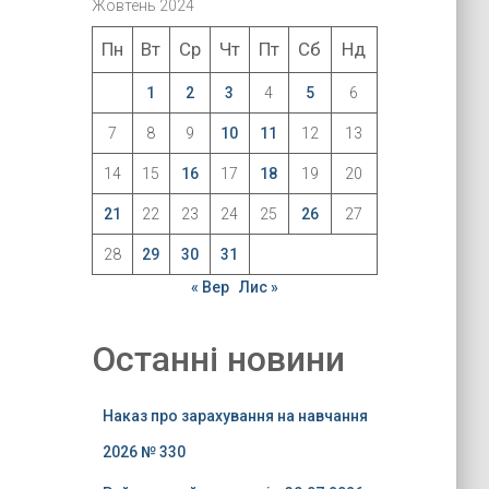
Жовтень 2024
Пн
Вт
Ср
Чт
Пт
Сб
Нд
1
2
3
4
5
6
7
8
9
10
11
12
13
14
15
16
17
18
19
20
21
22
23
24
25
26
27
28
29
30
31
« Вер
Лис »
Останні новини
Наказ про зарахування на навчання
2026 № 330